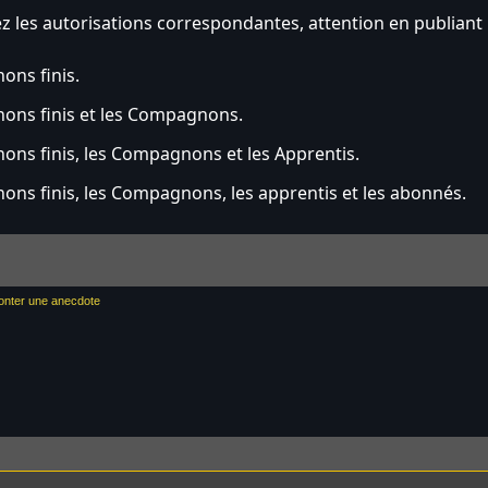
 les autorisations correspondantes, attention en publiant 
ons finis.
ons finis et les Compagnons.
ns finis, les Compagnons et les Apprentis.
ns finis, les Compagnons, les apprentis et les abonnés.
onter une anecdote