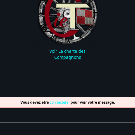
Voir La charte des
Compagnons
Vous devez être
connecté(e)
pour voir votre message.