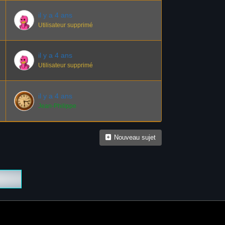
il y a 4 ans
Utilisateur supprimé
il y a 4 ans
Utilisateur supprimé
il y a 4 ans
Jean-Philippe
Nouveau sujet