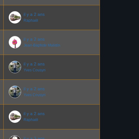
il y a 2 ans
Raphaël
il y a 2 ans
Jean-Baptiste Malidin
il y a 2 ans
Yves Cousyn
il y a 2 ans
Yves Cousyn
il y a 2 ans
Raphaël
il y a 3 ans