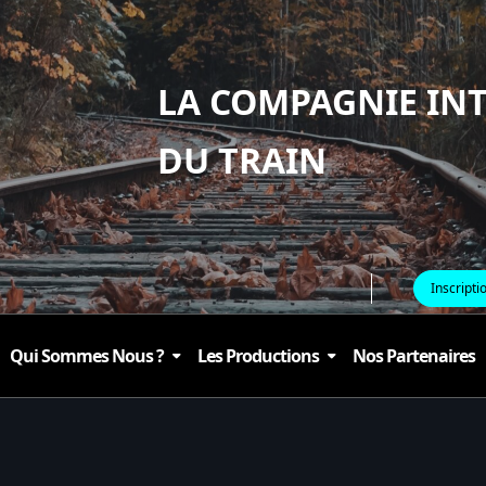
LA COMPAGNIE IN
DU TRAIN
Inscripti
Qui Sommes Nous ?
Les Productions
Nos Partenaires