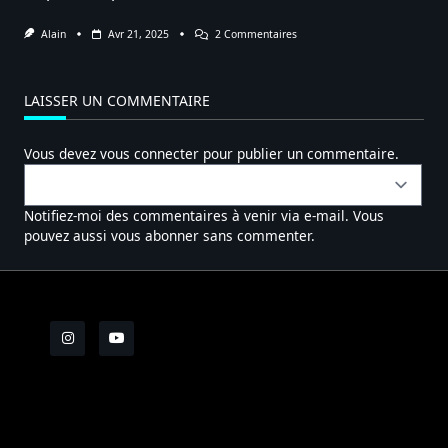
Sur
Alain
Avr 21, 2025
2 Commentaires
Seconde
Vie
Pour
Le
LAISSER UN COMMENTAIRE
Patrimoine
Ferroviaire
Toulousain
Vous devez
vous connecter
pour publier un commentaire.
Notifiez-moi des commentaires à venir via e-mail. Vous
pouvez aussi
vous abonner
sans commenter.