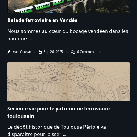
Balade ferroviaire en Vendée
Nous sommes au cœur du bocage vendéen dans les
hauteurs
...
Sur
Yves Cousyn
Sep 26, 2025
6 Commentaires
Balade
Ferroviaire
En
Vendée
Seconde vie pour le patrimoine ferroviaire
toulousain
Le dépôt historique de Toulouse Périole va
disparaitre pour laisser
...