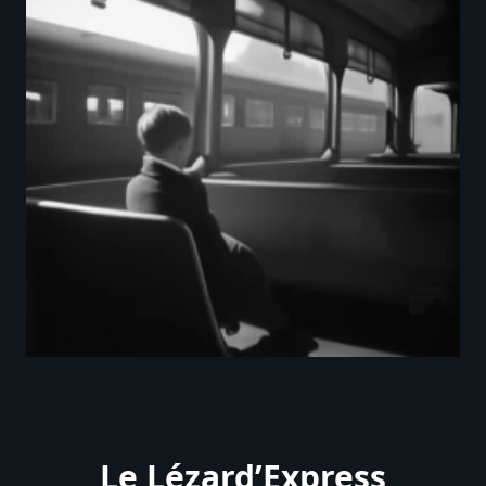
Le Lézard’Express