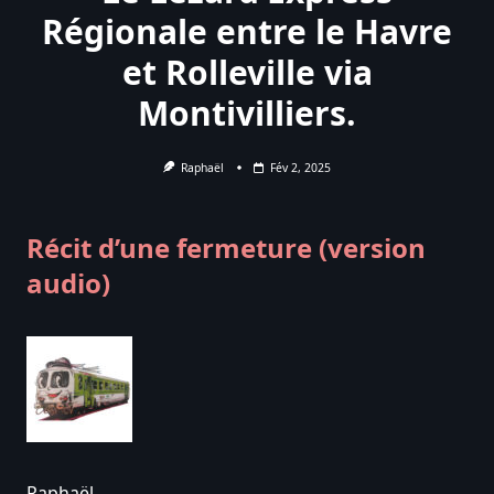
Régionale entre le Havre
et Rolleville via
Montivilliers.
Raphaël
Fév 2, 2025
Récit d’une fermeture (version
audio)
Raphaël