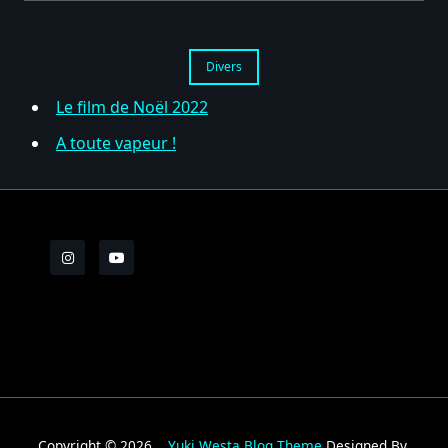
Divers
Le film de Noël 2022
A toute vapeur !
Copyright © 2026
Yuki Westa Blog Theme
Designed By