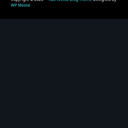
WP Moose