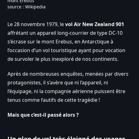
mont Erebus
source : Wikipedia
Le 28 novembre 1979, le
vol Air New Zealand 901
affrétant un appareil long-courrier de type DC-10
s’écrase sur le mont Erebus, en Antarctique à
l’occasion d’un vol touristique ayant pour vocation
de survoler le plus inexploré de nos continents.
Après de nombreuses enquêtes, menées par divers
protagonistes, il s’avère que ni l’appareil, ni
l’équipage, ni la compagnie aérienne puissent être
tenus comme fautifs de cette tragédie !
Mais que c’est-il passé alors ?
Un plan de vol très éloigné des usages