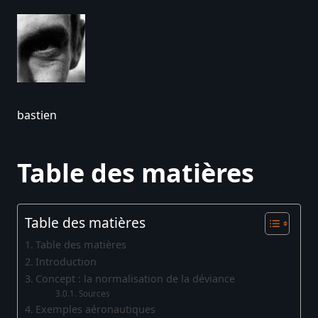
bastien
Table des matières
Table des matières
Table des matières
Introduction
Concept : la normalisation de la déviance
Sources
Exemples aéronautiques