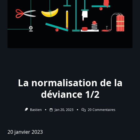
La normalisation de la
déviance 1/2
Sur
Bastien
Jan 20, 2023
20 Commentaires
La
Normalisation
De
La
20 janvier 2023
Déviance
1/2