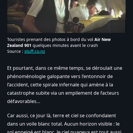
Touristes prenant des photos à bord du vol
Air New
Zealand 901
quelques minutes avant le crash
Source :
stuff.co.nz
Et pourtant, dans ce même temps, se déroulait une
phénoménologie galopante vers l’entonnoir de
l’accident, cette spirale infernale qui amène à la
catastrophe subite via un empilement de facteurs
défavorables…
Car aussi, ce jour là, terre et ciel se confondaient
dans un voile blanc total. Aucun horizon visible : le
sol enneigé est blanc, le ciel nuageux est tout aussi