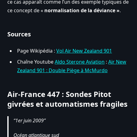
ce cas apparaît comme l’un des exemple typiques de
ce concept de «
normalisation de la déviance »
.
Sources
Page Wikipédia :
Vol Air New Zealand 901
Chaîne Youtube
Aldo Sterone Aviation
:
Air New
Zealand 901 : Double Piège à McMurdo
Air-France 447 : Sondes Pitot
givrées et automatismes fragiles
1er juin 2009
Océan atlantique sud