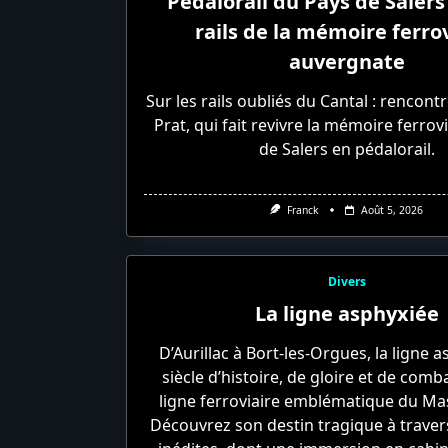
Pédalorail du Pays de Salers 
rails de la mémoire ferro
auvergnate
Sur les rails oubliés du Cantal : rencontr
Prat, qui fait revivre la mémoire ferrov
de Salers en pédalorail.
Franck
Août 5, 2026
Divers
La ligne asphyxiée
D’Aurillac à Bort-les-Orgues, la ligne 
siècle d’histoire, de gloire et de com
ligne ferroviaire emblématique du Mas
Découvrez son destin tragique à trave