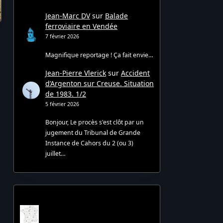
Jean-Marc DV
sur
Balade
ferroviaire en Vendée
7 février 2026
Magnifique reportage ! Ça fait envie…
Jean-Pierre Vlerick
sur
Accident
d’Argenton sur Creuse. Situation
de 1983. 1/2
5 février 2026
Bonjour, Le procès s'est clôt par un
jugement du Tribunal de Grande
Instance de Cahors du 2 (ou 3)
juillet…