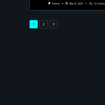
Franck
Mar 8, 2025
12 Comme
1
2
3