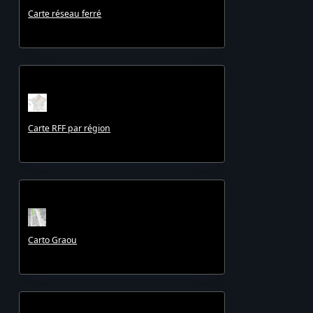
Carte réseau ferré
Carte RFF par région
Carto Graou