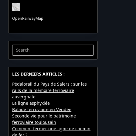
OpenRailwayMap
Search
for:
LES DERNIERS ARTICLES :
Pédalorail du Pays de Salers : sur les
rails de la mémoire ferroviaire
auvergnate
La ligne asphyxiée
Balade ferroviaire en Vendée
Seconde vie pour le patrimoine
ferroviaire toulousain
Comment fermer une ligne de chemin
de fer ?