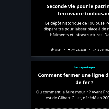
Seconde vie pour le patr
ferroviaire toulousai
Le dépôt historique de Toulouse Pé
disparaitre pour laisser place à de
bâtiments et infrastructures. D
Alain
Avr 21, 2025
2 Comme
Les reportages
Comment fermer une ligne d
de fer ?
Ou comment la faire mourir ? Avant Pr
est de Gilbert Gillet, décédé en 200