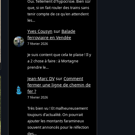
Oui. Tellement d'hypocrisie. Bien sûr
que, si on fait rouler des trains sans
tenir compte de ce qu'en attendent
les…
Yves Cousyn
sur
Balade
ferroviaire en Vendée
7 février 2026
Je suis content que cela te plaise ! Il y
a 2 chose à faire : à Mortagne
prendre le…
Jean-Marc DV
sur
Comment
fermer une ligne de chemin de
fer ?
7 février 2026
Très bien vu ! Et malheureusement
toujours d’actualité. On pourrait
ajouter les montants faramineux
souvent annoncés pour le réfection
des…