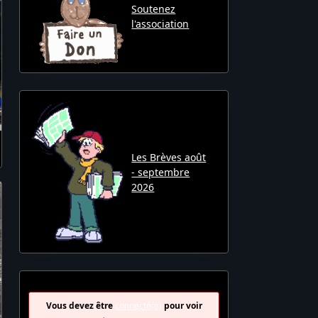
Soutenez
l'association
Les Brèves août
- septembre
2026
Vous devez être
connecté(e)
pour voir