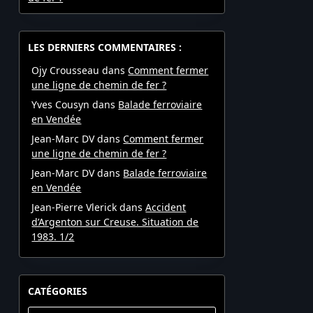
LES DERNIERS COMMENTAIRES :
Ojy Crousseau
dans
Comment fermer
une ligne de chemin de fer ?
Yves Cousyn
dans
Balade ferroviaire
en Vendée
Jean-Marc DV
dans
Comment fermer
une ligne de chemin de fer ?
Jean-Marc DV
dans
Balade ferroviaire
en Vendée
Jean-Pierre Vlerick
dans
Accident
d’Argenton sur Creuse. Situation de
1983. 1/2
CATÉGORIES
Catégories