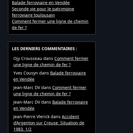
Balade ferroviaire en Vendée
Seconde vie pour le patrimoine
ferroviaire toulousain
Comment fermer une ligne de chemin
de fer ?
LES DERNIERS COMMENTAIRES :
Ojy Crousseau
dans
Comment fermer
une ligne de chemin de fer ?
Yves Cousyn
dans
Balade ferroviaire
en Vendée
Jean-Marc DV
dans
Comment fermer
une ligne de chemin de fer ?
Jean-Marc DV
dans
Balade ferroviaire
en Vendée
Jean-Pierre Vlerick
dans
Accident
d’Argenton sur Creuse. Situation de
1983. 1/2