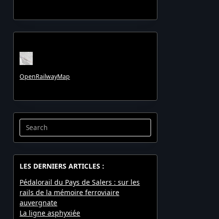
OpenRailwayMap
Search
for:
LES DERNIERS ARTICLES :
Pédalorail du Pays de Salers : sur les
rails de la mémoire ferroviaire
auvergnate
La ligne asphyxiée