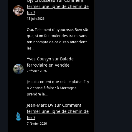
Ojy Crousseau
sur
Comment
fermer une ligne de chemin de
fer ?
13 juin 2026
Oui. Tellement d'hypocrisie. Bien sûr
que, si on fait rouler des trains sans
tenir compte de ce qu'en attendent
les…
Yves Cousyn
sur
Balade
ferroviaire en Vendée
7 février 2026
Je suis content que cela te plaise ! Il y
a 2 chose à faire : à Mortagne
prendre le…
Jean-Marc DV
sur
Comment
fermer une ligne de chemin de
fer ?
7 février 2026