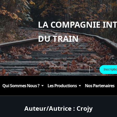
LA COMPAGNIE IN
DU TRAIN
Inscripti
Qui Sommes Nous ?
Les Productions
Nos Partenaires
Auteur/autrice :
Crojy