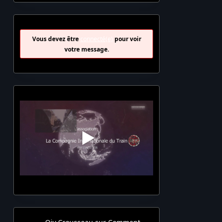
Vous devez être
connecté(e)
pour voir
votre message.