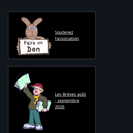
Soutenez
l'association
Les Brèves août
- septembre
2026