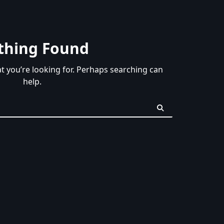
thing Found
at you’re looking for. Perhaps searching can
help.