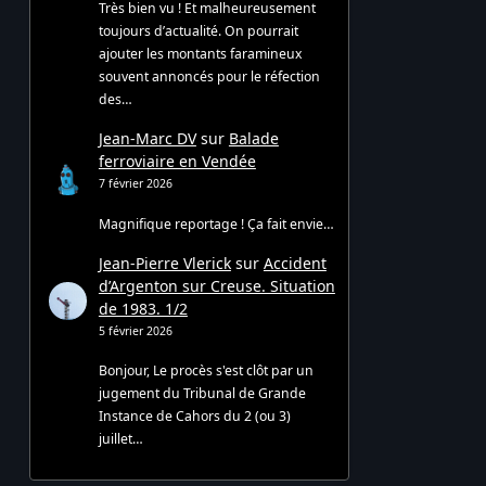
Très bien vu ! Et malheureusement
toujours d’actualité. On pourrait
ajouter les montants faramineux
souvent annoncés pour le réfection
des…
Jean-Marc DV
sur
Balade
ferroviaire en Vendée
7 février 2026
Magnifique reportage ! Ça fait envie…
Jean-Pierre Vlerick
sur
Accident
d’Argenton sur Creuse. Situation
de 1983. 1/2
5 février 2026
Bonjour, Le procès s'est clôt par un
jugement du Tribunal de Grande
Instance de Cahors du 2 (ou 3)
juillet…