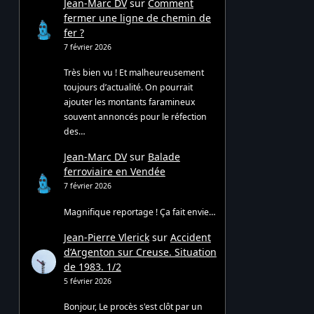
Jean-Marc DV
sur
Comment
fermer une ligne de chemin de
fer ?
7 février 2026
Très bien vu ! Et malheureusement
toujours d’actualité. On pourrait
ajouter les montants faramineux
souvent annoncés pour le réfection
des…
Jean-Marc DV
sur
Balade
ferroviaire en Vendée
7 février 2026
Magnifique reportage ! Ça fait envie…
Jean-Pierre Vlerick
sur
Accident
d’Argenton sur Creuse. Situation
de 1983. 1/2
5 février 2026
Bonjour, Le procès s'est clôt par un