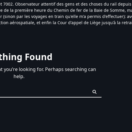
t 7002. Observateur attentif des gens et des choses du rail depuis 
e de la première heure du Chemin de fer de la Baie de Somme, ma
(sinon par les voyages en train qu'elle m'a permis d'effectuer): av
tion aérospatiale, et enfin la Cour d'appel de Liège jusqu'à la retra
thing Found
at you’re looking for. Perhaps searching can
help.