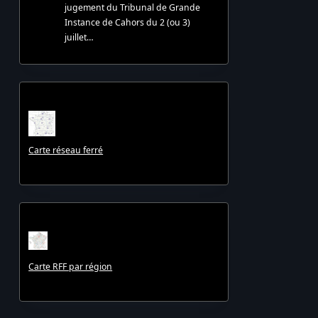
jugement du Tribunal de Grande
Instance de Cahors du 2 (ou 3)
juillet…
Carte réseau ferré
Carte RFF par région