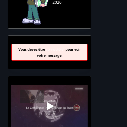
2026
Vous devez être
connecté(e)
pour voir
votre message.