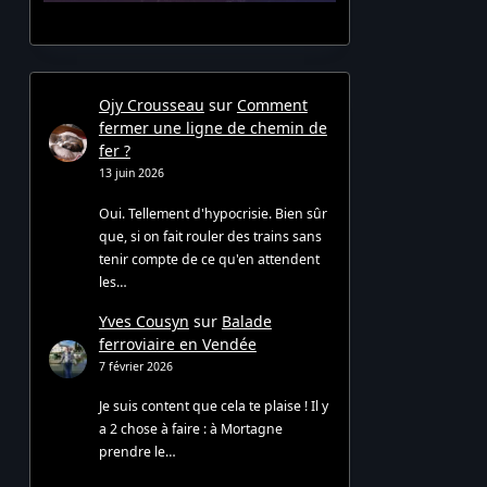
Ojy Crousseau
sur
Comment
fermer une ligne de chemin de
fer ?
13 juin 2026
Oui. Tellement d'hypocrisie. Bien sûr
que, si on fait rouler des trains sans
tenir compte de ce qu'en attendent
les…
Yves Cousyn
sur
Balade
ferroviaire en Vendée
7 février 2026
Je suis content que cela te plaise ! Il y
a 2 chose à faire : à Mortagne
prendre le…