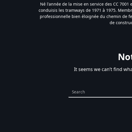
Né l'année de la mise en service des CC 7001 e
conduisis les tramways de 1971 à 1975. Membr
professionnelle bien éloignée du chemin de fer 
de construc
No
It seems we can’t find wh
Search
for: