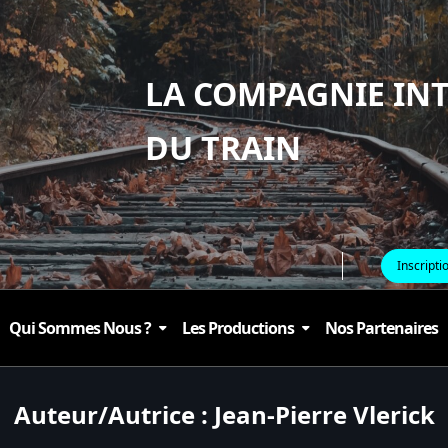
LA COMPAGNIE IN
DU TRAIN
Inscripti
Qui Sommes Nous ?
Les Productions
Nos Partenaires
Auteur/autrice :
Jean-Pierre Vlerick