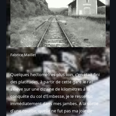
Fabrice Maillet
Quelques hectomètres plus loin, c’en était fini
des platitudes, à partir de cette gare le rail
s’élève sur une dizaine de kilomètres à la
conquête du col d’Embesse, je le ressentis
immédiatement dans mes jambes. A la sortie
d’une courbe, quelle ne fut pas ma joie de