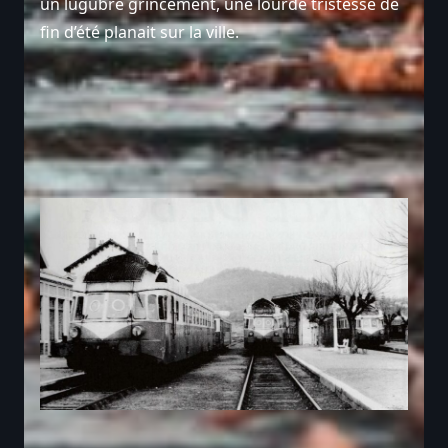
un lugubre grincement, une lourde tristesse de
fin d’été planait sur la ville.