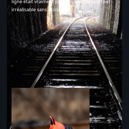
ligne était vraiment présomptueux et surtout
irréalisable sans assistance.