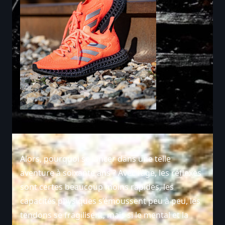
Alors, pourquoi se lancer dans une telle
aventure à soixante ans ? Avec l’âge, les réflexes
sont certes beaucoup moins rapides, les
capacités physiques s’émoussent peu à peu, les
tendons se fragilisent, mais si le mental et la