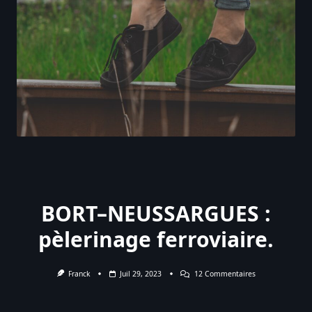
BORT–NEUSSARGUES :
pèlerinage ferroviaire.
Sur
Franck
Juil 29, 2023
12 Commentaires
BORT–
NEUSSARGUES :
Pèlerinage