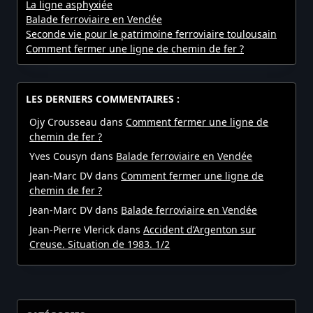
La ligne asphyxiée
Balade ferroviaire en Vendée
Seconde vie pour le patrimoine ferroviaire toulousain
Comment fermer une ligne de chemin de fer ?
LES DERNIERS COMMENTAIRES :
Ojy Crousseau
dans
Comment fermer une ligne de
chemin de fer ?
Yves Cousyn
dans
Balade ferroviaire en Vendée
Jean-Marc DV
dans
Comment fermer une ligne de
chemin de fer ?
Jean-Marc DV
dans
Balade ferroviaire en Vendée
Jean-Pierre Vlerick
dans
Accident d’Argenton sur
Creuse. Situation de 1983. 1/2
CATÉGORIES