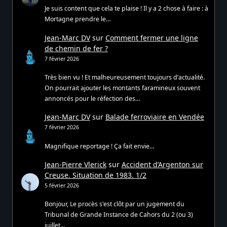
Je suis content que cela te plaise ! Il y a 2 chose à faire : à
Mortagne prendre le…
Jean-Marc DV
sur
Comment fermer une ligne
de chemin de fer ?
7 février 2026
Très bien vu ! Et malheureusement toujours d’actualité.
On pourrait ajouter les montants faramineux souvent
annoncés pour le réfection des…
Jean-Marc DV
sur
Balade ferroviaire en Vendée
7 février 2026
Magnifique reportage ! Ça fait envie…
Jean-Pierre Vlerick
sur
Accident d’Argenton sur
Creuse. Situation de 1983. 1/2
5 février 2026
Bonjour, Le procès s'est clôt par un jugement du
Tribunal de Grande Instance de Cahors du 2 (ou 3)
juillet…