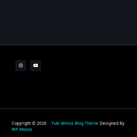
Les Brèves N°8
Les Brèves N°9
Les Brèves N°10
Les Brèves N°11
Copyright © 2026
Yuki Westa Blog Theme
Designed By
WP Moose