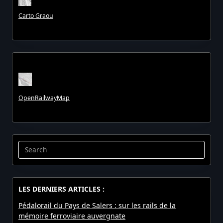
Carto Graou
OpenRailwayMap
Search
for:
LES DERNIERS ARTICLES :
Pédalorail du Pays de Salers : sur les rails de la
mémoire ferroviaire auvergnate