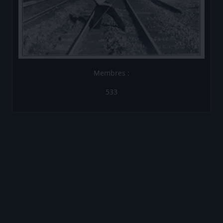
533
Les Brèves de la Compagnie
Les Brèves N°1
Les Brèves N°2
Les Brèves N°3
Les Brèves N°4
Les Brèves N°5
Les Brèves N°6
Les Brèves N°7