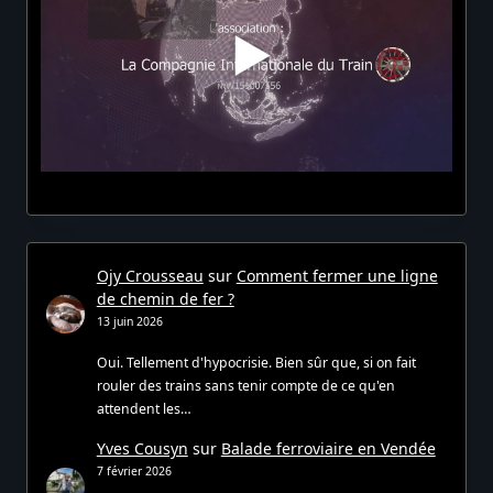
Ojy Crousseau
sur
Comment fermer une ligne
de chemin de fer ?
13 juin 2026
Oui. Tellement d'hypocrisie. Bien sûr que, si on fait
rouler des trains sans tenir compte de ce qu'en
attendent les…
Yves Cousyn
sur
Balade ferroviaire en Vendée
7 février 2026