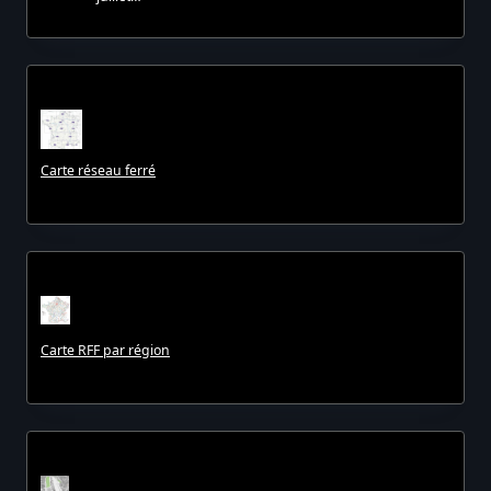
Carte réseau ferré
Carte RFF par région