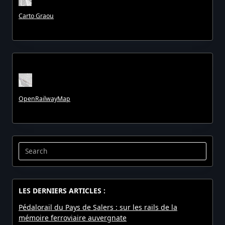
Carto Graou
OpenRailwayMap
Search
for:
LES DERNIERS ARTICLES :
Pédalorail du Pays de Salers : sur les rails de la
mémoire ferroviaire auvergnate