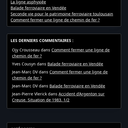
La ligne asphyxiée
Balade ferroviaire en Vendée
Seconde vie pour le patrimoine ferroviaire toulousain
Comment fermer une ligne de chemin de fer ?
LES DERNIERS COMMENTAIRES :
Ojy Crousseau
dans
Comment fermer une ligne de
chemin de fer ?
Yves Cousyn
dans
Balade ferroviaire en Vendée
Jean-Marc DV
dans
Comment fermer une ligne de
chemin de fer ?
Jean-Marc DV
dans
Balade ferroviaire en Vendée
Jean-Pierre Vlerick
dans
Accident d’Argenton sur
Creuse. Situation de 1983. 1/2
CATÉGORIES