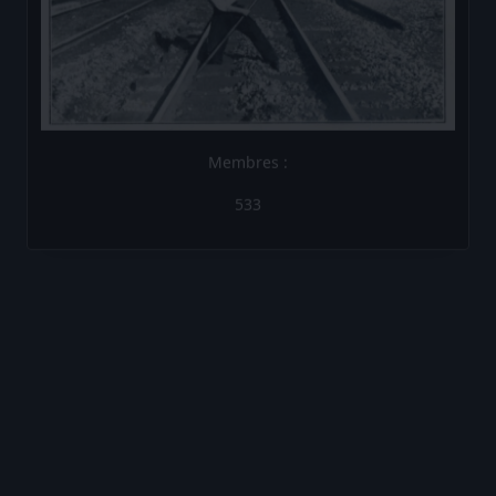
533
Les Brèves de la Compagnie
Les Brèves N°1
Les Brèves N°2
Les Brèves N°3
Les Brèves N°4
Les Brèves N°5
Les Brèves N°6
Les Brèves N°7