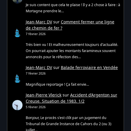
Je suis content que cela te plaise ! Il y a 2 chose à faire : à
Mortagne prendre le…
Jean-Marc DV
sur
Comment fermer une ligne
de chemin de fer ?
7 février 2026
Très bien vu ! Et malheureusement toujours d’actualité.
On pourrait ajouter les montants faramineux souvent
annoncés pour le réfection des…
Jean-Marc DV
sur
Balade ferroviaire en Vendée
7 février 2026
Magnifique reportage ! Ça fait envie…
Jean-Pierre Vlerick
sur
Accident d’Argenton sur
Creuse. Situation de 1983. 1/2
5 février 2026
Bonjour, Le procès s'est clôt par un jugement du
Tribunal de Grande Instance de Cahors du 2 (ou 3)
juillet…