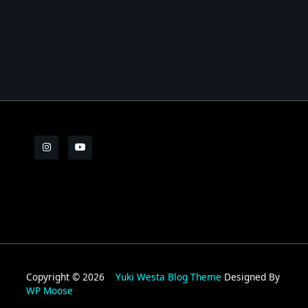
Les Brèves N°8
Les Brèves N°9
Les Brèves N°10
Les Brèves N°11
Copyright © 2026
Yuki Westa Blog Theme
Designed By
WP Moose