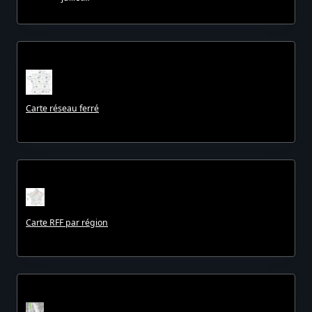
Carte réseau ferré
Carte RFF par région