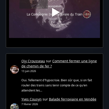
Ojy Crousseau
sur
Comment fermer une ligne
de chemin de fer ?
13 juin 2026
Oui. Tellement d'hypocrisie. Bien sûr que, si on fait
rouler des trains sans tenir compte de ce qu'en
attendent les…
Yves Cousyn
sur
Balade ferroviaire en Vendée
7 février 2026