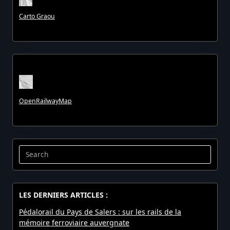
Carto Graou
OpenRailwayMap
Search
for:
LES DERNIERS ARTICLES :
Pédalorail du Pays de Salers : sur les rails de la
mémoire ferroviaire auvergnate