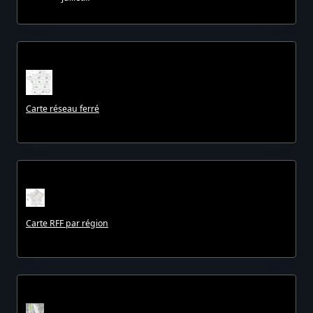
Carte réseau ferré
Carte RFF par région