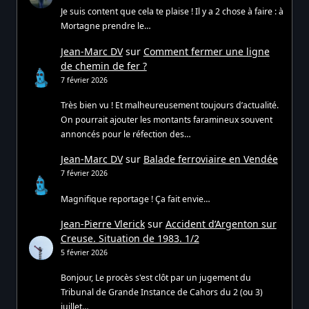
Je suis content que cela te plaise ! Il y a 2 chose à faire : à
Mortagne prendre le…
Jean-Marc DV
sur
Comment fermer une ligne
de chemin de fer ?
7 février 2026
Très bien vu ! Et malheureusement toujours d’actualité.
On pourrait ajouter les montants faramineux souvent
annoncés pour le réfection des…
Jean-Marc DV
sur
Balade ferroviaire en Vendée
7 février 2026
Magnifique reportage ! Ça fait envie…
Jean-Pierre Vlerick
sur
Accident d’Argenton sur
Creuse. Situation de 1983. 1/2
5 février 2026
Bonjour, Le procès s'est clôt par un jugement du
Tribunal de Grande Instance de Cahors du 2 (ou 3)
juillet…