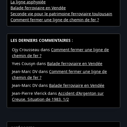
La ligne asphyxiée
Balade ferroviaire en Vendée
Seconde vie pour le patrimoine ferroviaire toulousain
Comment fermer une ligne de chemin de fer ?
LES DERNIERS COMMENTAIRES :
Ojy Crousseau
dans
Comment fermer une ligne de
chemin de fer ?
Yves Cousyn
dans
Balade ferroviaire en Vendée
Jean-Marc DV
dans
Comment fermer une ligne de
chemin de fer ?
Jean-Marc DV
dans
Balade ferroviaire en Vendée
Jean-Pierre Vlerick
dans
Accident d’Argenton sur
Creuse. Situation de 1983. 1/2
CATÉGORIES