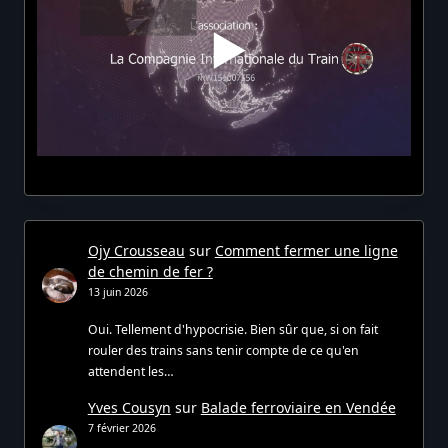
Ojy Crousseau
sur
Comment fermer une ligne
de chemin de fer ?
13 juin 2026
Oui. Tellement d'hypocrisie. Bien sûr que, si on fait
rouler des trains sans tenir compte de ce qu'en
attendent les…
Yves Cousyn
sur
Balade ferroviaire en Vendée
7 février 2026