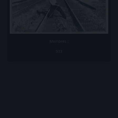
533
Les Brèves de la Compagnie
Les Brèves N°1
Les Brèves N°2
Les Brèves N°3
Les Brèves N°4
Les Brèves N°5
Les Brèves N°6