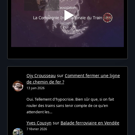
Ojy Crousseau
sur
Comment fermer une ligne
de chemin de fer ?
13 juin 2026
Oui. Tellement d'hypocrisie. Bien sûr que, si on fait
rouler des trains sans tenir compte de ce qu'en
attendent les…
Yves Cousyn
sur
Balade ferroviaire en Vendée
7 février 2026