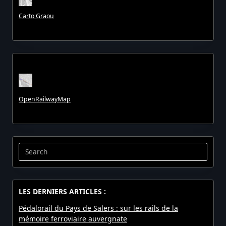
Carto Graou
OpenRailwayMap
Search
for:
LES DERNIERS ARTICLES :
Pédalorail du Pays de Salers : sur les rails de la
mémoire ferroviaire auvergnate