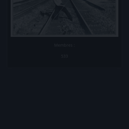
533
Les Brèves de la Compagnie
Les Brèves N°1
Les Brèves N°2
Les Brèves N°3
Les Brèves N°4
Les Brèves N°5
Les Brèves N°6