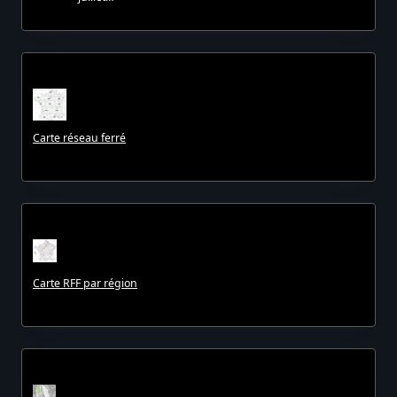
Carte réseau ferré
Carte RFF par région