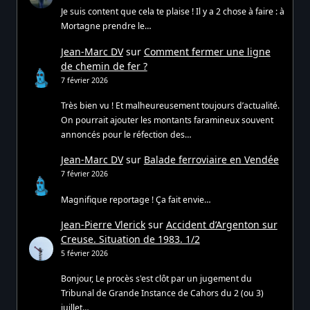
Je suis content que cela te plaise ! Il y a 2 chose à faire : à
Mortagne prendre le…
Jean-Marc DV
sur
Comment fermer une ligne
de chemin de fer ?
7 février 2026
Très bien vu ! Et malheureusement toujours d’actualité.
On pourrait ajouter les montants faramineux souvent
annoncés pour le réfection des…
Jean-Marc DV
sur
Balade ferroviaire en Vendée
7 février 2026
Magnifique reportage ! Ça fait envie…
Jean-Pierre Vlerick
sur
Accident d’Argenton sur
Creuse. Situation de 1983. 1/2
5 février 2026
Bonjour, Le procès s'est clôt par un jugement du
Tribunal de Grande Instance de Cahors du 2 (ou 3)
juillet…