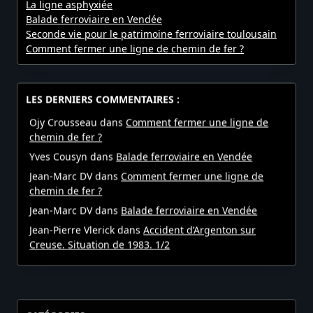
La ligne asphyxiée
Balade ferroviaire en Vendée
Seconde vie pour le patrimoine ferroviaire toulousain
Comment fermer une ligne de chemin de fer ?
LES DERNIERS COMMENTAIRES :
Ojy Crousseau
dans
Comment fermer une ligne de
chemin de fer ?
Yves Cousyn
dans
Balade ferroviaire en Vendée
Jean-Marc DV
dans
Comment fermer une ligne de
chemin de fer ?
Jean-Marc DV
dans
Balade ferroviaire en Vendée
Jean-Pierre Vlerick
dans
Accident d’Argenton sur
Creuse. Situation de 1983. 1/2
CATÉGORIES