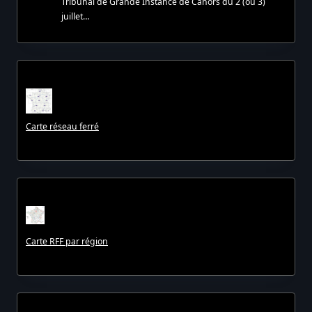
Tribunal de Grande Instance de Cahors du 2 (ou 3)
juillet…
Carte réseau ferré
Carte RFF par région