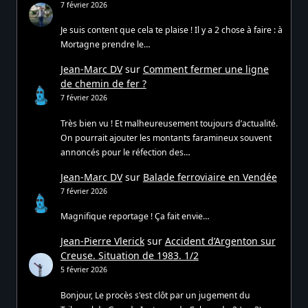
7 février 2026
Je suis content que cela te plaise ! Il y a 2 chose à faire : à
Mortagne prendre le…
Jean-Marc DV
sur
Comment fermer une ligne
de chemin de fer ?
7 février 2026
Très bien vu ! Et malheureusement toujours d’actualité.
On pourrait ajouter les montants faramineux souvent
annoncés pour le réfection des…
Jean-Marc DV
sur
Balade ferroviaire en Vendée
7 février 2026
Magnifique reportage ! Ça fait envie…
Jean-Pierre Vlerick
sur
Accident d’Argenton sur
Creuse. Situation de 1983. 1/2
5 février 2026
Bonjour, Le procès s'est clôt par un jugement du