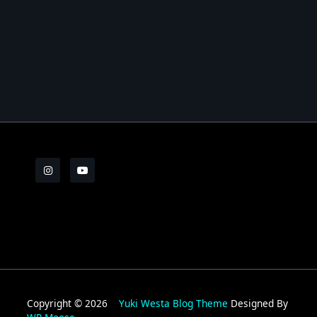
Les Brèves N°7
Les Brèves N°8
Les Brèves N°9
Les Brèves N°10
Les Brèves N°11
Copyright © 2026
Yuki Westa Blog Theme
Designed By