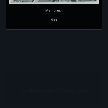
Membres :
533
Les Brèves de la Compagnie
Les Brèves N°1
Les Brèves N°2
Les Brèves N°3
Les Brèves N°4
Les Brèves N°5
Les Brèves N°6