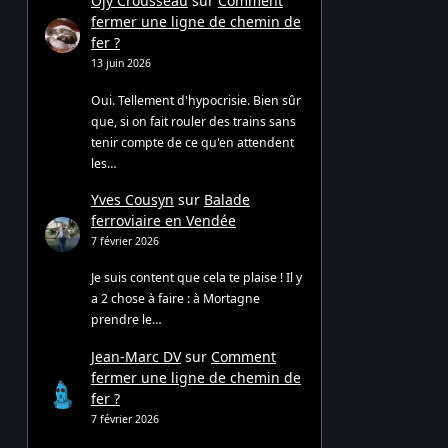
Ojy Crousseau
sur
Comment
fermer une ligne de chemin de
fer ?
13 juin 2026
Oui. Tellement d'hypocrisie. Bien sûr
que, si on fait rouler des trains sans
tenir compte de ce qu'en attendent
les…
Yves Cousyn
sur
Balade
ferroviaire en Vendée
7 février 2026
Je suis content que cela te plaise ! Il y
a 2 chose à faire : à Mortagne
prendre le…
Jean-Marc DV
sur
Comment
fermer une ligne de chemin de
fer ?
7 février 2026