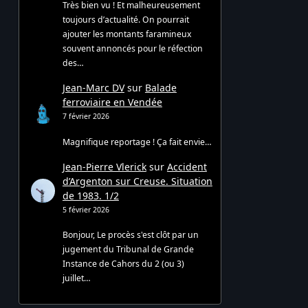
Très bien vu ! Et malheureusement
toujours d’actualité. On pourrait
ajouter les montants faramineux
souvent annoncés pour le réfection
des…
Jean-Marc DV
sur
Balade
ferroviaire en Vendée
7 février 2026
Magnifique reportage ! Ça fait envie…
Jean-Pierre Vlerick
sur
Accident
d’Argenton sur Creuse. Situation
de 1983. 1/2
5 février 2026
Bonjour, Le procès s'est clôt par un
jugement du Tribunal de Grande
Instance de Cahors du 2 (ou 3)
juillet…