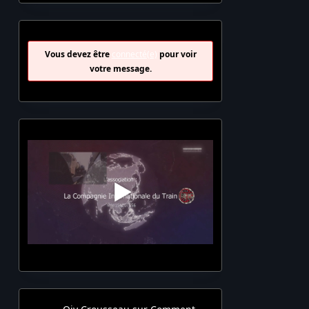
Vous devez être
connecté(e)
pour voir
votre message.