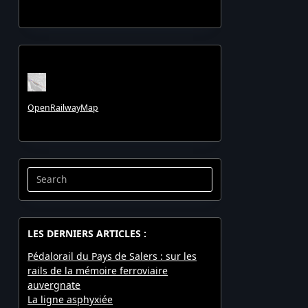
OpenRailwayMap
Search
for:
LES DERNIERS ARTICLES :
Pédalorail du Pays de Salers : sur les
rails de la mémoire ferroviaire
auvergnate
La ligne asphyxiée