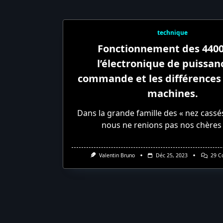
technique
Fonctionnement des 4400
l’électronique de puissan
commande et les différences 
machines.
Dans la grande famille des « nez cassé
nous ne renions pas nos chères
Valentin Bruno
Déc 25, 2023
29 C