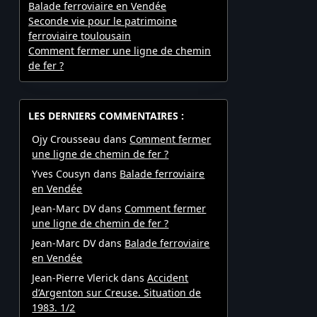
Balade ferroviaire en Vendée
Seconde vie pour le patrimoine
ferroviaire toulousain
Comment fermer une ligne de chemin
de fer ?
LES DERNIERS COMMENTAIRES :
Ojy Crousseau
dans
Comment fermer
une ligne de chemin de fer ?
Yves Cousyn
dans
Balade ferroviaire
en Vendée
Jean-Marc DV
dans
Comment fermer
une ligne de chemin de fer ?
Jean-Marc DV
dans
Balade ferroviaire
en Vendée
Jean-Pierre Vlerick
dans
Accident
d’Argenton sur Creuse. Situation de
1983. 1/2