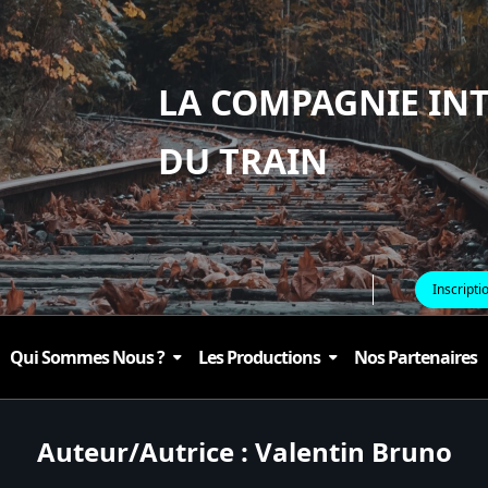
LA COMPAGNIE IN
DU TRAIN
Inscripti
Qui Sommes Nous ?
Les Productions
Nos Partenaires
Auteur/autrice :
Valentin Bruno