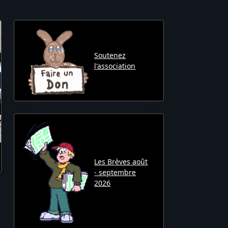
Soutenez
l'association
Les Brèves août
- septembre
2026