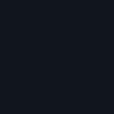
Membres :
533
Les Brèves de la Compagnie
Les Brèves N°1
Les Brèves N°2
Les Brèves N°3