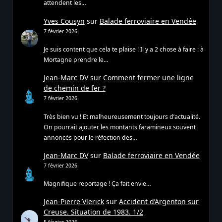
attendent les…
Yves Cousyn
sur
Balade ferroviaire en Vendée
7 février 2026
Je suis content que cela te plaise ! Il y a 2 chose à faire : à
Mortagne prendre le…
Jean-Marc DV
sur
Comment fermer une ligne
de chemin de fer ?
7 février 2026
Très bien vu ! Et malheureusement toujours d’actualité.
On pourrait ajouter les montants faramineux souvent
annoncés pour le réfection des…
Jean-Marc DV
sur
Balade ferroviaire en Vendée
7 février 2026
Magnifique reportage ! Ça fait envie…
Jean-Pierre Vlerick
sur
Accident d’Argenton sur
Creuse. Situation de 1983. 1/2