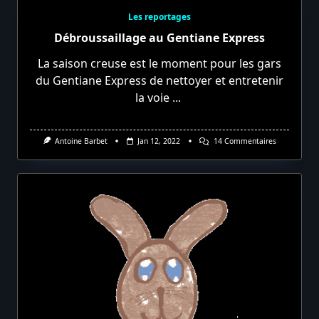
Les reportages
Débroussaillage au Gentiane Express
La saison creuse est le moment pour les gars
du Gentiane Express de nettoyer et entretenir
la voie
...
Sur
Antoine Barbet
Jan 12, 2022
14 Commentaires
Débroussail
Au
Gentiane
Express