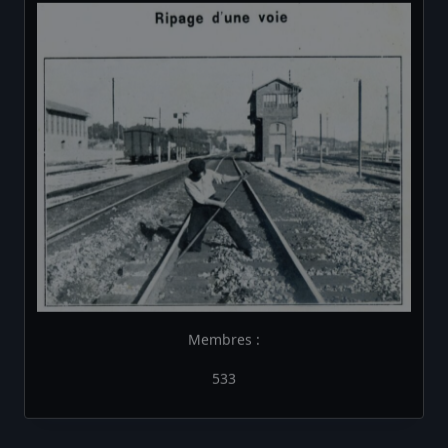
Membres :
533
Les Brèves de la Compagnie