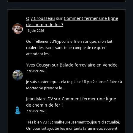
Ojy Crousseau
sur
Comment fermer une ligne
de chemin de fer ?
13 juin 2026
Oui. Tellement d'hypocrisie. Bien sûr que, si on fait
rouler des trains sans tenir compte de ce qu'en
attendent les…
Yves Cousyn
sur
Balade ferroviaire en Vendée
7 février 2026
Je suis content que cela te plaise ! Il y a 2 chose à faire : à
Mortagne prendre le…
Jean-Marc DV
sur
Comment fermer une ligne
de chemin de fer ?
7 février 2026
Très bien vu ! Et malheureusement toujours d’actualité.
On pourrait ajouter les montants faramineux souvent