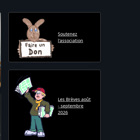
Soutenez
l'association
Les Brèves août
- septembre
2026