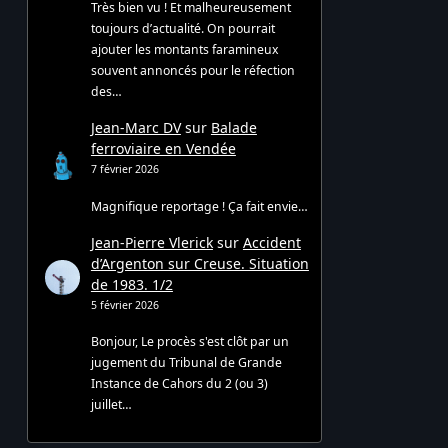
Très bien vu ! Et malheureusement
toujours d’actualité. On pourrait
ajouter les montants faramineux
souvent annoncés pour le réfection
des…
Jean-Marc DV
sur
Balade
ferroviaire en Vendée
7 février 2026
Magnifique reportage ! Ça fait envie…
Jean-Pierre Vlerick
sur
Accident
d’Argenton sur Creuse. Situation
de 1983. 1/2
5 février 2026
Bonjour, Le procès s'est clôt par un
jugement du Tribunal de Grande
Instance de Cahors du 2 (ou 3)
juillet…