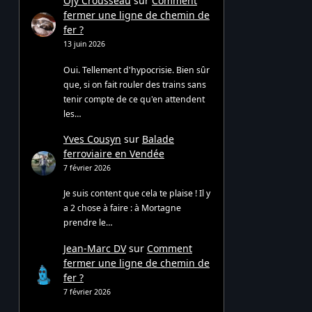
Ojy Crousseau
sur
Comment
fermer une ligne de chemin de
fer ?
13 juin 2026
Oui. Tellement d'hypocrisie. Bien sûr
que, si on fait rouler des trains sans
tenir compte de ce qu'en attendent
les…
Yves Cousyn
sur
Balade
ferroviaire en Vendée
7 février 2026
Je suis content que cela te plaise ! Il y
a 2 chose à faire : à Mortagne
prendre le…
Jean-Marc DV
sur
Comment
fermer une ligne de chemin de
fer ?
7 février 2026