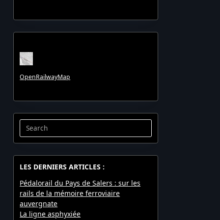
OpenRailwayMap
Search
for:
LES DERNIERS ARTICLES :
Pédalorail du Pays de Salers : sur les
rails de la mémoire ferroviaire
auvergnate
La ligne asphyxiée