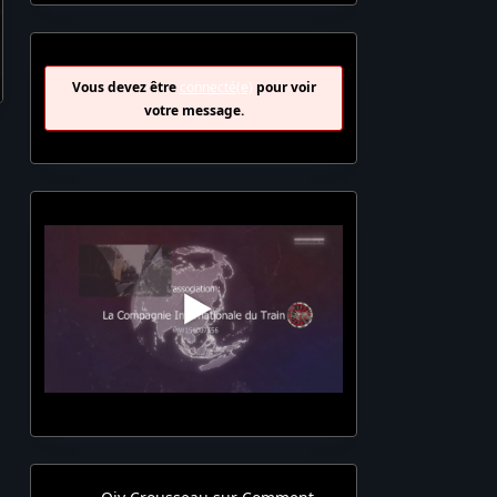
Vous devez être
connecté(e)
pour voir
votre message.