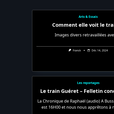
Arts & Essais
Comment elle voit le tra
Images divers retravaillées ave
Franck
Déc 14, 2024
Les reportages
Le train Guéret – Felletin co
La Chronique de Raphaël (audio) A Busse
est 16H00 et nous nous apprêtons à 