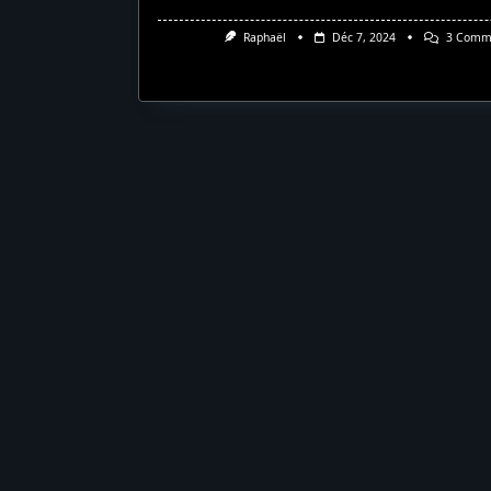
Raphaël
Déc 7, 2024
3 Comme