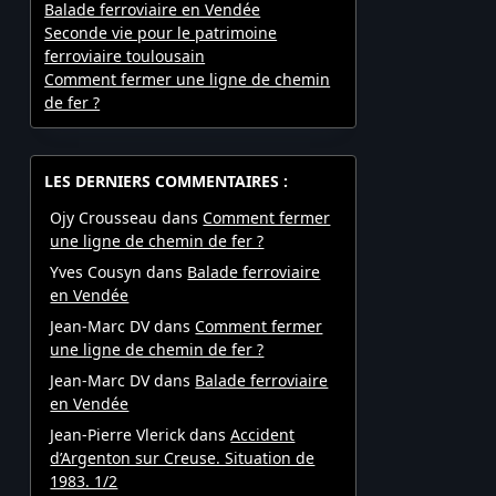
Balade ferroviaire en Vendée
Seconde vie pour le patrimoine
ferroviaire toulousain
Comment fermer une ligne de chemin
de fer ?
LES DERNIERS COMMENTAIRES :
Ojy Crousseau
dans
Comment fermer
une ligne de chemin de fer ?
Yves Cousyn
dans
Balade ferroviaire
en Vendée
Jean-Marc DV
dans
Comment fermer
une ligne de chemin de fer ?
Jean-Marc DV
dans
Balade ferroviaire
en Vendée
Jean-Pierre Vlerick
dans
Accident
d’Argenton sur Creuse. Situation de
1983. 1/2