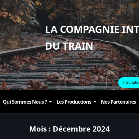
LA COMPAGNIE IN
DU TRAIN
Inscripti
Qui Sommes Nous ?
Les Productions
Nos Partenaires
Mois :
Décembre 2024