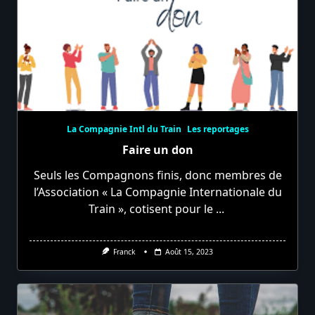
La Compagnie Intl du Train
Les reportages
Faire un don
Seuls les Compagnons finis, donc membres de
l’Association « La Compagnie Internationale du
Train », cotisent pour le
...
Franck
Août 15, 2023