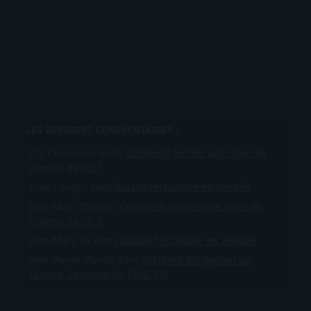
Ojy Crousseau
dans
Comment fermer une ligne de
chemin de fer ?
Yves Cousyn
dans
Balade ferroviaire en Vendée
Jean-Marc DV
dans
Comment fermer une ligne de
chemin de fer ?
Jean-Marc DV
dans
Balade ferroviaire en Vendée
Jean-Pierre Vlerick
dans
Accident d’Argenton sur
Creuse. Situation de 1983. 1/2
CATÉGORIES
Catégories