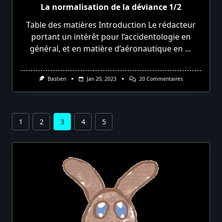
La normalisation de la déviance 1/2
Table des matières Introduction Le rédacteur
portant un intérêt pour l’accidentologie en
général, et en matière d’aéronautique en
...
Sur
Bastien
Jan 20, 2023
20 Commentaires
La
Normalisation
De
La
Déviance
1
2
3
4
5
1/2