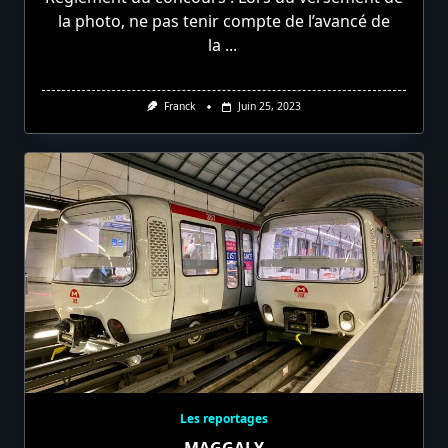
la photo, ne pas tenir compte de l’avancé de
la
...
Franck
Juin 25, 2023
Les reportages
MAGGALY