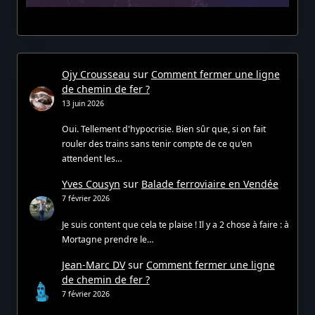
Ojy Crousseau
sur
Comment fermer une ligne
de chemin de fer ?
13 juin 2026
Oui. Tellement d'hypocrisie. Bien sûr que, si on fait
rouler des trains sans tenir compte de ce qu'en
attendent les…
Yves Cousyn
sur
Balade ferroviaire en Vendée
7 février 2026
Je suis content que cela te plaise ! Il y a 2 chose à faire : à
Mortagne prendre le…
Jean-Marc DV
sur
Comment fermer une ligne
de chemin de fer ?
7 février 2026