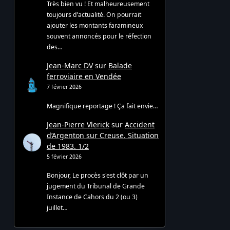
Très bien vu ! Et malheureusement
toujours d’actualité. On pourrait
ajouter les montants faramineux
souvent annoncés pour le réfection
des…
Jean-Marc DV
sur
Balade
ferroviaire en Vendée
7 février 2026
Magnifique reportage ! Ça fait envie…
Jean-Pierre Vlerick
sur
Accident
d’Argenton sur Creuse. Situation
de 1983. 1/2
5 février 2026
Bonjour, Le procès s'est clôt par un
jugement du Tribunal de Grande
Instance de Cahors du 2 (ou 3)
juillet…