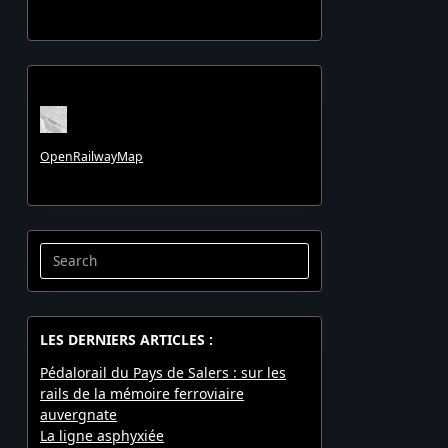
OpenRailwayMap
Search
for:
LES DERNIERS ARTICLES :
Pédalorail du Pays de Salers : sur les
rails de la mémoire ferroviaire
auvergnate
La ligne asphyxiée