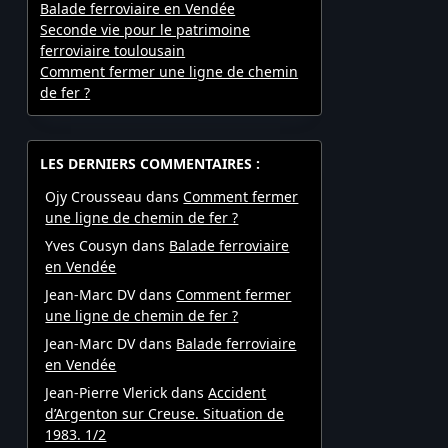
Balade ferroviaire en Vendée
Seconde vie pour le patrimoine
ferroviaire toulousain
Comment fermer une ligne de chemin
de fer ?
LES DERNIERS COMMENTAIRES :
Ojy Crousseau
dans
Comment fermer
une ligne de chemin de fer ?
Yves Cousyn
dans
Balade ferroviaire
en Vendée
Jean-Marc DV
dans
Comment fermer
une ligne de chemin de fer ?
Jean-Marc DV
dans
Balade ferroviaire
en Vendée
Jean-Pierre Vlerick
dans
Accident
d’Argenton sur Creuse. Situation de
1983. 1/2