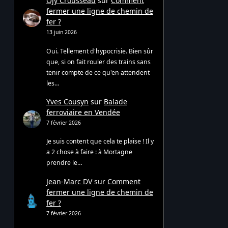
Ojy Crousseau
sur
Comment
fermer une ligne de chemin de
fer ?
13 juin 2026
Oui. Tellement d'hypocrisie. Bien sûr
que, si on fait rouler des trains sans
tenir compte de ce qu'en attendent
les…
Yves Cousyn
sur
Balade
ferroviaire en Vendée
7 février 2026
Je suis content que cela te plaise ! Il y
a 2 chose à faire : à Mortagne
prendre le…
Jean-Marc DV
sur
Comment
fermer une ligne de chemin de
fer ?
7 février 2026