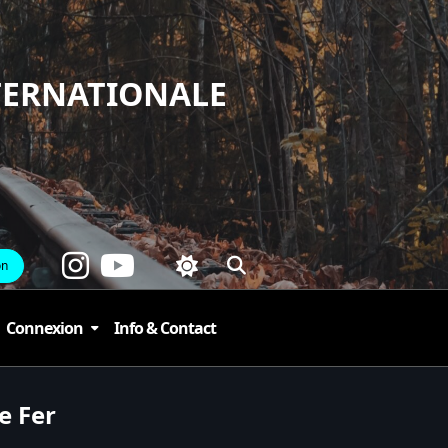
TERNATIONALE
on
Connexion
Info & Contact
e Fer