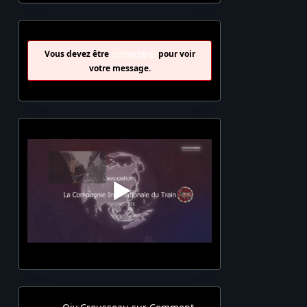
Vous devez être
connecté(e)
pour voir
votre message.