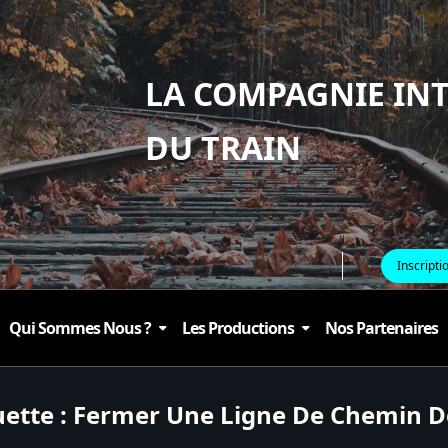
LA COMPAGNIE IN
DU TRAIN
Inscripti
Qui Sommes Nous ?
Les Productions
Nos Partenaires
uette :
Fermer Une Ligne De Chemin D