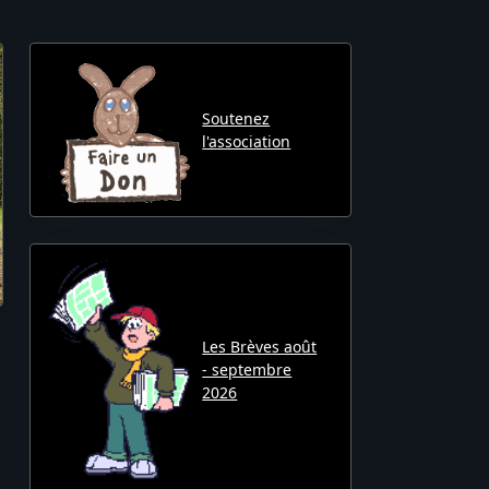
Soutenez
l'association
Les Brèves août
- septembre
2026