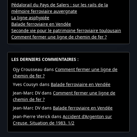
Pédalorail du Pays de Salers : sur les rails de la
mémoire ferroviaire auvergnate
La ligne asphyxiée
Balade ferroviaire en Vendée
Seconde vie pour le patrimoine ferroviaire toulousain
Comment fermer une ligne de chemin de fer ?
LES DERNIERS COMMENTAIRES :
Ojy Crousseau
dans
Comment fermer une ligne de
chemin de fer ?
Yves Cousyn
dans
Balade ferroviaire en Vendée
Jean-Marc DV
dans
Comment fermer une ligne de
chemin de fer ?
Jean-Marc DV
dans
Balade ferroviaire en Vendée
Jean-Pierre Vlerick
dans
Accident d’Argenton sur
Creuse. Situation de 1983. 1/2