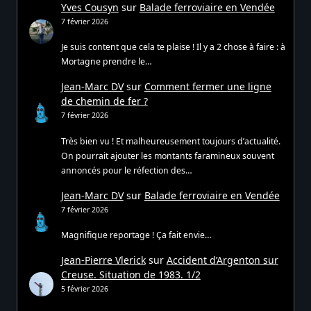
Yves Cousyn
sur
Balade ferroviaire en Vendée
7 février 2026
Je suis content que cela te plaise ! Il y a 2 chose à faire : à
Mortagne prendre le…
Jean-Marc DV
sur
Comment fermer une ligne
de chemin de fer ?
7 février 2026
Très bien vu ! Et malheureusement toujours d’actualité.
On pourrait ajouter les montants faramineux souvent
annoncés pour le réfection des…
Jean-Marc DV
sur
Balade ferroviaire en Vendée
7 février 2026
Magnifique reportage ! Ça fait envie…
Jean-Pierre Vlerick
sur
Accident d’Argenton sur
Creuse. Situation de 1983. 1/2
5 février 2026