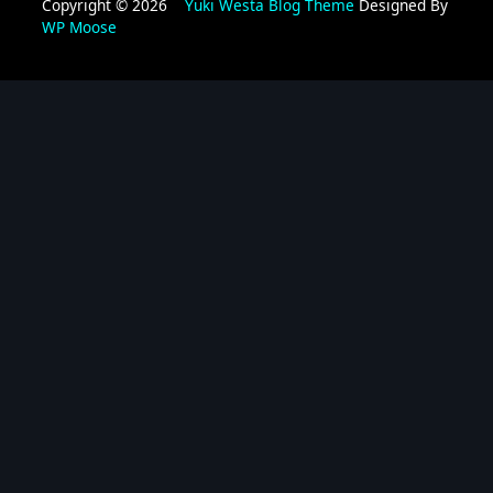
Copyright © 2026
Yuki Westa Blog Theme
Designed By
WP Moose