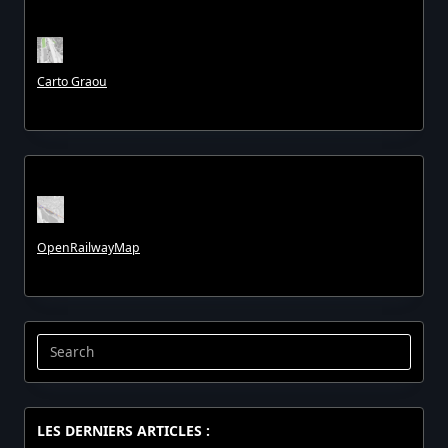
Carto Graou
OpenRailwayMap
Search
for:
LES DERNIERS ARTICLES :