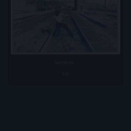
Membres :
533
Les Brèves de la Compagnie
Les Brèves N°1
Les Brèves N°2
Les Brèves N°3
Les Brèves N°4