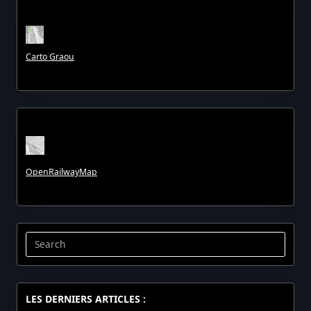
Carto Graou
OpenRailwayMap
Search
for:
LES DERNIERS ARTICLES :