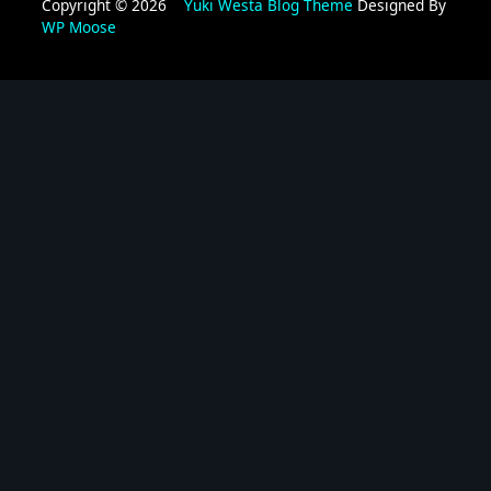
Copyright © 2026
Yuki Westa Blog Theme
Designed By
WP Moose