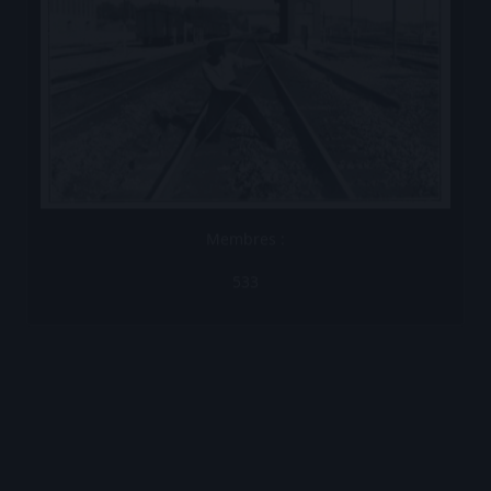
Membres :
533
Les Brèves de la Compagnie
Les Brèves N°1
Les Brèves N°2
Les Brèves N°3
Les Brèves N°4
Les Brèves N°5