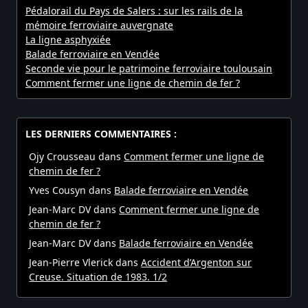
Pédalorail du Pays de Salers : sur les rails de la
mémoire ferroviaire auvergnate
La ligne asphyxiée
Balade ferroviaire en Vendée
Seconde vie pour le patrimoine ferroviaire toulousain
Comment fermer une ligne de chemin de fer ?
LES DERNIERS COMMENTAIRES :
Ojy Crousseau
dans
Comment fermer une ligne de
chemin de fer ?
Yves Cousyn
dans
Balade ferroviaire en Vendée
Jean-Marc DV
dans
Comment fermer une ligne de
chemin de fer ?
Jean-Marc DV
dans
Balade ferroviaire en Vendée
Jean-Pierre Vlerick
dans
Accident d’Argenton sur
Creuse. Situation de 1983. 1/2