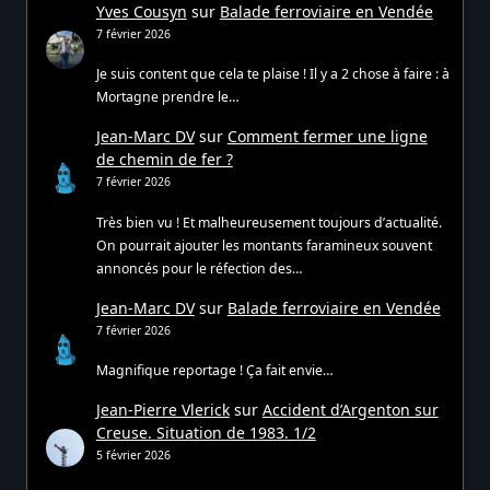
Yves Cousyn
sur
Balade ferroviaire en Vendée
7 février 2026
Je suis content que cela te plaise ! Il y a 2 chose à faire : à
Mortagne prendre le…
Jean-Marc DV
sur
Comment fermer une ligne
de chemin de fer ?
7 février 2026
Très bien vu ! Et malheureusement toujours d’actualité.
On pourrait ajouter les montants faramineux souvent
annoncés pour le réfection des…
Jean-Marc DV
sur
Balade ferroviaire en Vendée
7 février 2026
Magnifique reportage ! Ça fait envie…
Jean-Pierre Vlerick
sur
Accident d’Argenton sur
Creuse. Situation de 1983. 1/2
5 février 2026