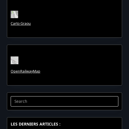
Carto Graou
OpenRailwayMap
Search
for:
LES DERNIERS ARTICLES :