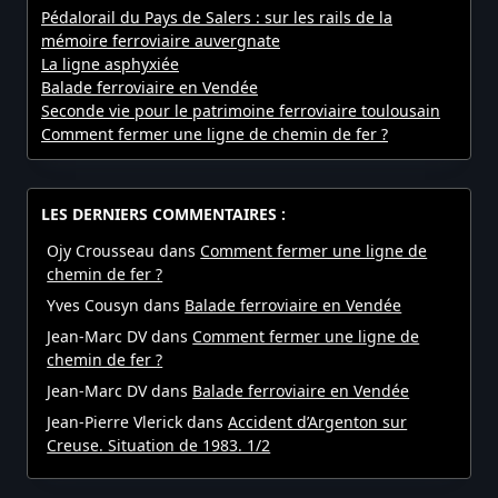
Pédalorail du Pays de Salers : sur les rails de la
mémoire ferroviaire auvergnate
La ligne asphyxiée
Balade ferroviaire en Vendée
Seconde vie pour le patrimoine ferroviaire toulousain
Comment fermer une ligne de chemin de fer ?
LES DERNIERS COMMENTAIRES :
Ojy Crousseau
dans
Comment fermer une ligne de
chemin de fer ?
Yves Cousyn
dans
Balade ferroviaire en Vendée
Jean-Marc DV
dans
Comment fermer une ligne de
chemin de fer ?
Jean-Marc DV
dans
Balade ferroviaire en Vendée
Jean-Pierre Vlerick
dans
Accident d’Argenton sur
Creuse. Situation de 1983. 1/2