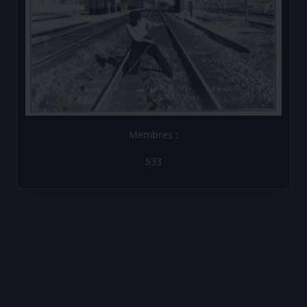
Membres :
533
Les Brèves de la Compagnie
Les Brèves N°1
Les Brèves N°2
Les Brèves N°3
Les Brèves N°4
Les Brèves N°5