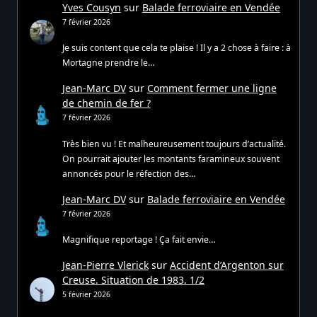
Yves Cousyn
sur
Balade ferroviaire en Vendée
7 février 2026
Je suis content que cela te plaise ! Il y a 2 chose à faire : à
Mortagne prendre le…
Jean-Marc DV
sur
Comment fermer une ligne
de chemin de fer ?
7 février 2026
Très bien vu ! Et malheureusement toujours d’actualité.
On pourrait ajouter les montants faramineux souvent
annoncés pour le réfection des…
Jean-Marc DV
sur
Balade ferroviaire en Vendée
7 février 2026
Magnifique reportage ! Ça fait envie…
Jean-Pierre Vlerick
sur
Accident d’Argenton sur
Creuse. Situation de 1983. 1/2
5 février 2026