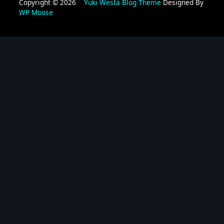
Copyright © 2026
Yuki Westa Blog Theme
Designed By
WP Moose