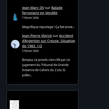
Jean-Marc DV
sur
Balade
ferroviaire en Vendée
7 février 2026
Magnifique reportage ! Ça fait envie…
Jean-Pierre Vlerick
sur
Accident
d’Argenton sur Creuse. Situation
de 1983. 1/2
5 février 2026
Bonjour, Le procès s'est clôt par un
jugement du Tribunal de Grande
Instance de Cahors du 2 (ou 3)
juillet…