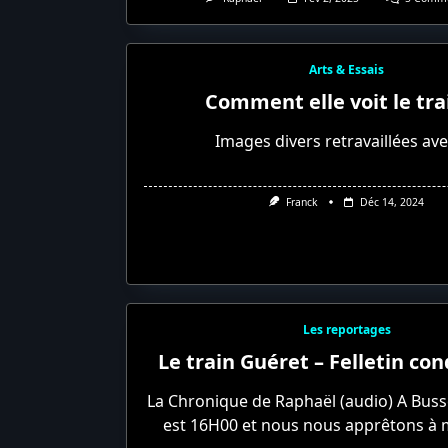
Arts & Essais
Comment elle voit le tra
Images divers retravaillées ave
Franck
Déc 14, 2024
Les reportages
Le train Guéret – Felletin co
La Chronique de Raphaël (audio) A Busse
est 16H00 et nous nous apprêtons à 