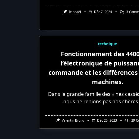
Raphaël
Déc 7, 2024
3 Comme
technique
Fonctionnement des 4400
l’électronique de puissan
commande et les différences 
machines.
Dans la grande famille des « nez cassé
nous ne renions pas nos chères
Valentin Bruno
Déc 25, 2023
29 C