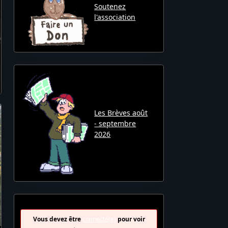
Soutenez
l'association
Les Brèves août
- septembre
2026
Vous devez être
connecté(e)
pour voir