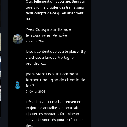
Oui. Tellement d'hypocrisie. Bien sûr
que, si on fait rouler des trains sans
tenir compte de ce qu'en attendent
les…
Yves Cousyn
sur
Balade
ferroviaire en Vendée
7 février 2026
Je suis content que cela te plaise ! Il y
a 2 chose à faire : à Mortagne
prendre le…
Jean-Marc DV
sur
Comment
fermer une ligne de chemin de
fer ?
7 février 2026
Très bien vu ! Et malheureusement
toujours d’actualité. On pourrait
ajouter les montants faramineux
souvent annoncés pour le réfection
des…