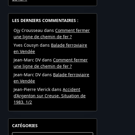
LES DERNIERS COMMENTAIRES :
Ojy Crousseau
dans
Comment fermer
une ligne de chemin de fer ?
Yves Cousyn
dans
Balade ferroviaire
en Vendée
Jean-Marc DV
dans
Comment fermer
une ligne de chemin de fer ?
Jean-Marc DV
dans
Balade ferroviaire
en Vendée
Jean-Pierre Vlerick
dans
Accident
d’Argenton sur Creuse. Situation de
1983. 1/2
CATÉGORIES
Catégories