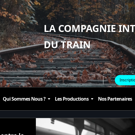
LA COMPAGNIE IN
DU TRAIN
Inscripti
Qui Sommes Nous ?
Les Productions
Nos Partenaires