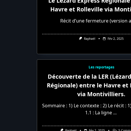
Le Lézard’Express Régionale 
Havre et Rolleville via Monti
Récit d’une fermeture (version 
Raphaël
Fév 2, 2025
Les reportages
Découverte de la LER (Lézar
Régionale) entre le Havre et R
via Montivilliers.
Sommaire : 1) Le contexte : 2) Le récit : 1
1.1 : La ligne
...
Raphaël
Fév 2, 2025
5 Comme