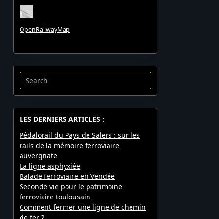
OpenRailwayMap
Search
for:
LES DERNIERS ARTICLES :
Pédalorail du Pays de Salers : sur les
rails de la mémoire ferroviaire
auvergnate
La ligne asphyxiée
Balade ferroviaire en Vendée
Seconde vie pour le patrimoine
ferroviaire toulousain
Comment fermer une ligne de chemin
de fer ?