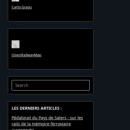
Carto Graou
OpenRailwayMap
Search
for:
LES DERNIERS ARTICLES :
Pédalorail du Pays de Salers : sur les
rails de la mémoire ferroviaire
auvergnate