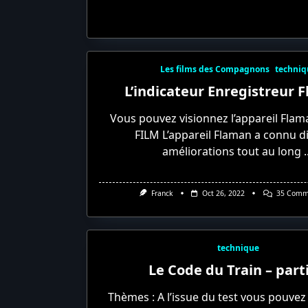
Les films des Compagnons
techniq
L’indicateur Enregistreur 
Vous pouvez visionnez l’appareil Flam
FILM L’appareil Flaman a connu d
améliorations tout au long
.
Franck
Oct 26, 2022
35 Comm
technique
Le Code du Train – part
Thèmes : A l’issue du test vous pouvez 