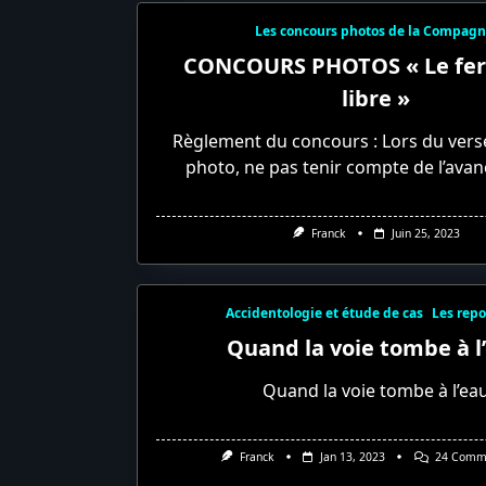
Les concours photos de la Compagn
CONCOURS PHOTOS « Le ferr
libre »
Règlement du concours : Lors du vers
photo, ne pas tenir compte de l’avan
Franck
Juin 25, 2023
Accidentologie et étude de cas
Les rep
Quand la voie tombe à l
Quand la voie tombe à l’ea
Franck
Jan 13, 2023
24 Comm