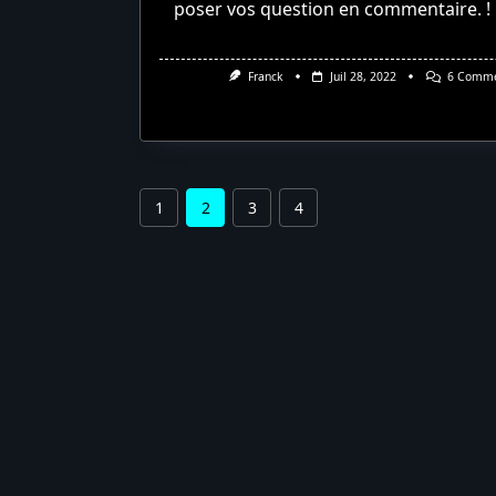
poser vos question en commentaire. ! 
Franck
Juil 28, 2022
6 Comme
1
2
3
4