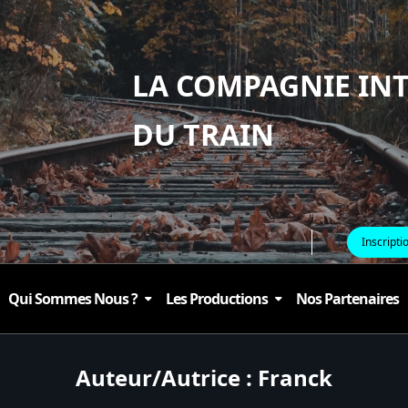
LA COMPAGNIE IN
DU TRAIN
Inscripti
Qui Sommes Nous ?
Les Productions
Nos Partenaires
Auteur/autrice :
Franck