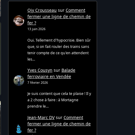
Ojy Crousseau
sur
Comment
fermer une ligne de chemin de
fer ?
13 juin 2026
Oui. Tellement d'hypocrisie. Bien sûr
que, si on fait rouler des trains sans
tenir compte de ce qu'en attendent
les…
Yves Cousyn
sur
Balade
ferroviaire en Vendée
7 février 2026
Je suis content que cela te plaise ! Il y
a 2 chose à faire : à Mortagne
prendre le…
Jean-Marc DV
sur
Comment
fermer une ligne de chemin de
fer ?