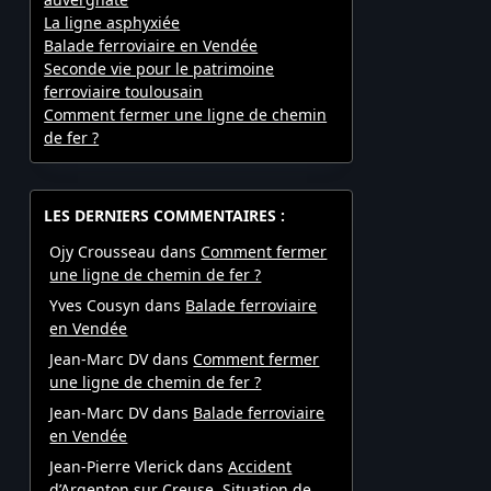
La ligne asphyxiée
Balade ferroviaire en Vendée
Seconde vie pour le patrimoine
ferroviaire toulousain
Comment fermer une ligne de chemin
de fer ?
LES DERNIERS COMMENTAIRES :
Ojy Crousseau
dans
Comment fermer
une ligne de chemin de fer ?
Yves Cousyn
dans
Balade ferroviaire
en Vendée
Jean-Marc DV
dans
Comment fermer
une ligne de chemin de fer ?
Jean-Marc DV
dans
Balade ferroviaire
en Vendée
Jean-Pierre Vlerick
dans
Accident
d’Argenton sur Creuse. Situation de