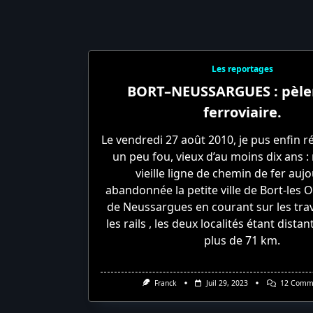
Les reportages
BORT–NEUSSARGUES : pèle
ferroviaire.
Le vendredi 27 août 2010, je pus enfin ré
un peu fou, vieux d’au moins dix ans : r
vieille ligne de chemin de fer auj
abandonnée la petite ville de Bort-les O
de Neussargues en courant sur les trav
les rails , les deux localités étant dista
plus de 71 km.
Franck
Juil 29, 2023
12 Comm