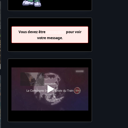
Vous devez être
connecté(e)
pour voir
votre message.